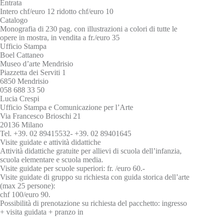
Entrata
Intero chf/euro 12 ridotto chf/euro 10
Catalogo
Monografia di 230 pag. con illustrazioni a colori di tutte le
opere in mostra, in vendita a fr./euro 35
Ufficio Stampa
Boel Cattaneo
Museo d’arte Mendrisio
Piazzetta dei Serviti 1
6850 Mendrisio
058 688 33 50
Lucia Crespi
Ufficio Stampa e Comunicazione per l’Arte
Via Francesco Brioschi 21
20136 Milano
Tel. +39. 02 89415532- +39. 02 89401645
Visite guidate e attività didattiche
Attività didattiche gratuite per allievi di scuola dell’infanzia,
scuola elementare e scuola media.
Visite guidate per scuole superiori: fr. /euro 60.-
Visite guidate di gruppo su richiesta con guida storica dell’arte
(max 25 persone):
chf 100/euro 90.
Possibilità di prenotazione su richiesta del pacchetto: ingresso
+ visita guidata + pranzo in