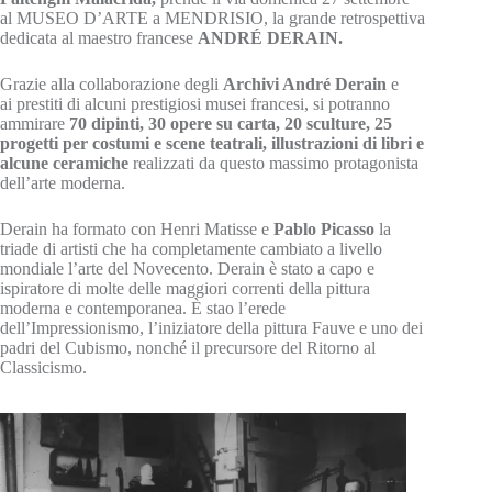
al MUSEO D’ARTE a MENDRISIO, la grande retrospettiva
dedicata al maestro francese
ANDRÉ DERAIN.
Grazie alla collaborazione degli
Archivi André Derain
e
ai prestiti di alcuni prestigiosi musei francesi, si potranno
ammirare
70 dipinti, 30 opere su carta, 20 sculture, 25
progetti per costumi e scene teatrali, illustrazioni di libri e
alcune ceramiche
realizzati da questo massimo protagonista
dell’arte moderna.
Derain ha formato con Henri Matisse e
Pablo Picasso
la
triade di artisti che ha completamente cambiato a livello
mondiale l’arte del Novecento. Derain è stato a capo e
ispiratore di molte delle maggiori correnti della pittura
moderna e contemporanea. È stao l’erede
dell’Impressionismo, l’iniziatore della pittura Fauve e uno dei
padri del Cubismo, nonché il precursore del Ritorno al
Classicismo.