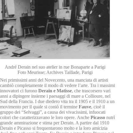
André Derain nel suo atelier in rue Bonaparte a Parigi
Foto Meurisse; Archives Taillade, Parigi
Nei primissimi anni del Novecento, una manciata di artisti
cambiò completamente il modo di vedere l’arte. Tra i massimi
innovatori ci furono
Derain e
Matisse
, che trascorsero vari
anni a dipingere insieme i paesaggi di mare a Collioure, nel
Sud della Francia. I due diedero vita tra il 1905 e il 1910 a un
movimento per il quale si coniò il termine
Fauve
, cioè il
gruppo dei “Selvaggi”, a causa dei vivacissimi, infuocati
colori che caratterizzavano le loro opere. Anche
Picasso
nutrì
grande ammirazione e stima per Derain. A partire dal 1910
Derain e Picasso si frequentarono molto e la loro amicizia