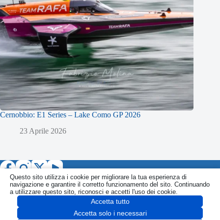
Cernobbio: E1 Series – Lake Como GP 2026
23 Aprile 2026
Questo sito utilizza i cookie per migliorare la tua esperienza di
navigazione e garantire il corretto funzionamento del sito. Continuando
a utilizzare questo sito, riconosci e accetti l'uso dei cookie.
Accetta tutto
Informativa
Politica Privacy
Politica Cookie
CONTATTI
Accetta solo i necessari
SEGNALA