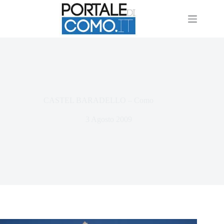
CASTEL BARADELLO – Como
3 Agosto 2009