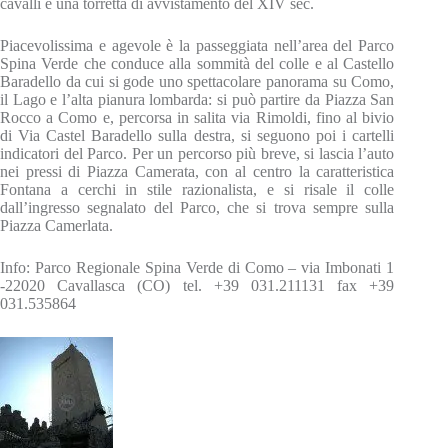
cavalli e una torretta di avvistamento del XIV sec.
Piacevolissima e agevole è la passeggiata nell’area del Parco
Spina Verde che conduce alla sommità del colle e al Castello
Baradello da cui si gode uno spettacolare panorama su Como,
il Lago e l’alta pianura lombarda: si può partire da Piazza San
Rocco a Como e, percorsa in salita via Rimoldi, fino al bivio
di Via Castel Baradello sulla destra, si seguono poi i cartelli
indicatori del Parco. Per un percorso più breve, si lascia l’auto
nei pressi di Piazza Camerata, con al centro la caratteristica
Fontana a cerchi in stile razionalista, e si risale il colle
dall’ingresso segnalato del Parco, che si trova sempre sulla
Piazza Camerlata.
Info: Parco Regionale Spina Verde di Como – via Imbonati 1
-22020 Cavallasca (CO) tel. +39 031.211131 fax +39
031.535864