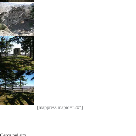
[mappress mapid=”20″]
Cerca nel sito