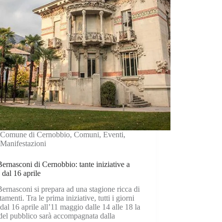
Comune di Cernobbio
,
Comuni
,
Eventi
,
Manifestazioni
Bernasconi di Cernobbio: tante iniziative a
e dal 16 aprile
Bernasconi si prepara ad una stagione ricca di
amenti. Tra le prima iniziative, tutti i giorni
i dal 16 aprile all’11 maggio dalle 14 alle 18 la
 del pubblico sarà accompagnata dalla