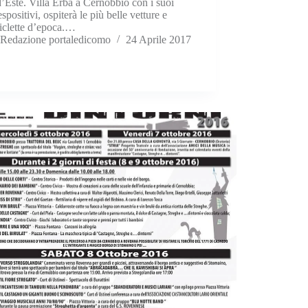
d’Este. Villa Erba a Cernobbio con i suoi
espositivi, ospiterà le più belle vetture e
iclette d’epoca.…
Redazione portaledicomo
24 Aprile 2017