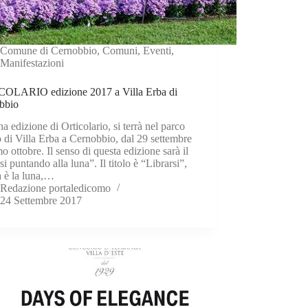
Comune di Cernobbio
,
Comuni
,
Eventi
,
Manifestazioni
OLARIO edizione 2017 a Villa Erba di
bbio
a edizione di Orticolario, si terrà nel parco
o di Villa Erba a Cernobbio, dal 29 settembre
mo ottobre. Il senso di questa edizione sarà il
rsi puntando alla luna”. Il titolo è “Librarsi”,
a è la luna,…
Redazione portaledicomo
24 Settembre 2017