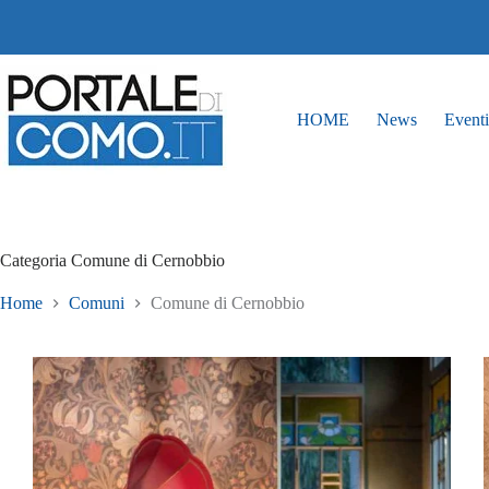
HOME
News
Eventi
Categoria
Comune di Cernobbio
Home
Comuni
Comune di Cernobbio