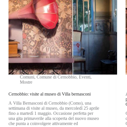
Comuni
,
Comune di Cernobbio
,
Eventi
,
Mostre
Cernobbio: visite al museo di Villa bernasconi
A Villa Bernasconi di Cernobbio (Como), una
settimana di visite al museo, da mercoledì 25 aprile
fino a martedì 1 maggio. Occasione perfetta per
una gita primaverile alla scoperta del nuovo museo
che punta a coinvolgere attivamente ed