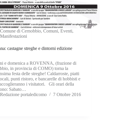
Comune di Cernobbio
,
Comuni
,
Eventi
,
Manifestazioni
a: castagne streghe e dintorni edizione
i e domenica a ROVENNA, (frazione di
bbio, in provincia di COMO) torna la
ssima festa delle streghe! Caldarroste, piatti
locali, punti ristoro, e bancarelle di hobbisti e
i accoglieranno i visitatori. Gli orari della
 sono: Sabato…
Redazione portaledicomo
7 Ottobre 2016