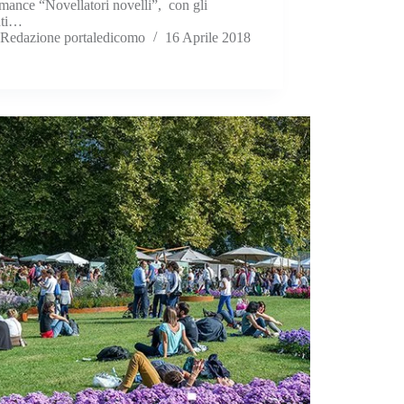
mance “Novellatori novelli”, con gli
nti…
Redazione portaledicomo
16 Aprile 2018