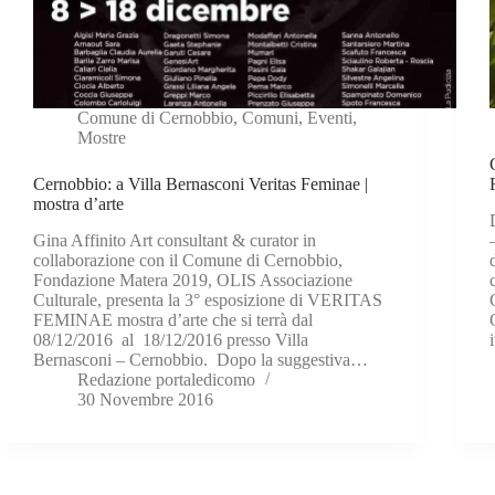
Comune di Cernobbio
,
Comuni
,
Eventi
,
Mostre
Cernobbio: a Villa Bernasconi Veritas Feminae |
mostra d’arte
Gina Affinito Art consultant & curator in
collaborazione con il Comune di Cernobbio,
Fondazione Matera 2019, OLIS Associazione
Culturale, presenta la 3° esposizione di VERITAS
FEMINAE mostra d’arte che si terrà dal
08/12/2016 al 18/12/2016 presso Villa
Bernasconi – Cernobbio. Dopo la suggestiva…
Redazione portaledicomo
30 Novembre 2016