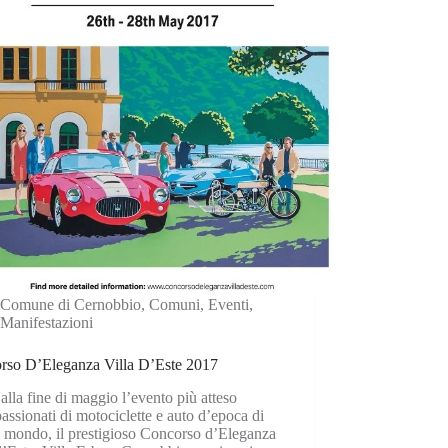
Comune di Cernobbio
,
Comuni
,
Eventi
,
Manifestazioni
rso D’Eleganza Villa D’Este 2017
alla fine di maggio l’evento più atteso
assionati di motociclette e auto d’epoca di
il mondo, il prestigioso Concorso d’Eleganza