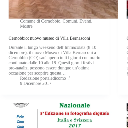
Comune di Cernobbio
,
Comuni
,
Eventi
,
Mostre
Cernobbio: nuovo museo di Villa Bernasconi
Durante il lungo weekend dell’Immacolata (8-10
dicembre), il nuovo Museo di Villa Bernasconi a
Cernobbio (CO) sarà aperto tutti i giorni con orario
continuato dalle 10 alle 18. Questi giorni festivi
pre-natalizi possono essere dunque un’ottima
occasione per scoprire questa…
Redazione portaledicomo
9 Dicembre 2017