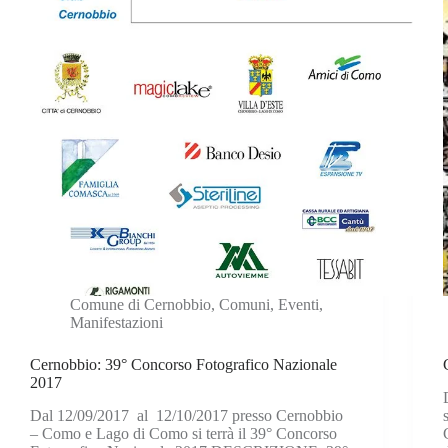
Comune di Cernobbio
,
Comuni
,
Eventi
,
Manifestazioni
Cernobbio: 39° Concorso Fotografico Nazionale
2017
Dal 12/09/2017 al 12/10/2017 presso Cernobbio
– Como e Lago di Como si terrà il 39° Concorso