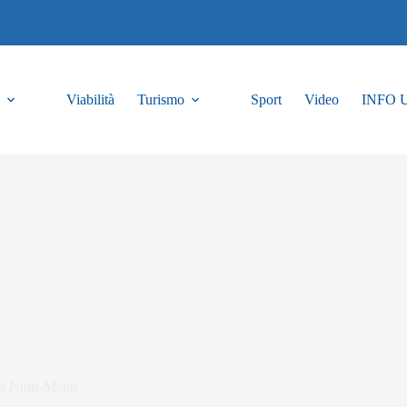
Viabilità
Turismo
Sport
Video
INFO 
ra Nutri-Menti