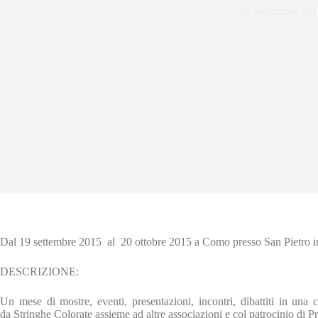
16 Settembre 201
Dal 19 settembre 2015 al 20 ottobre 2015 a Como presso San Pietro in a
DESCRIZIONE:
Un mese di mostre, eventi, presentazioni, incontri, dibattiti in una
da Stringhe Colorate assieme ad altre associazioni e col patrocinio 