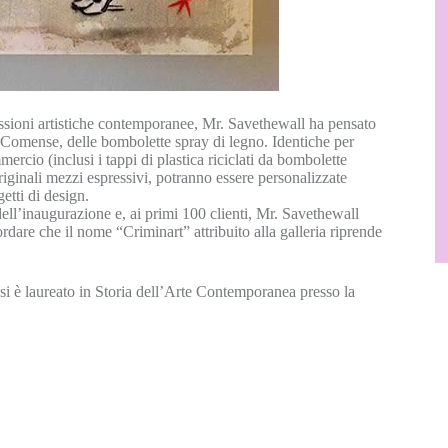
ressioni artistiche contemporanee, Mr. Savethewall ha pensato
no Comense, delle bombolette spray di legno. Identiche per
cio (inclusi i tappi di plastica riciclati da bombolette
riginali mezzi espressivi, potranno essere personalizzate
etti di design.
dell’inaugurazione e, ai primi 100 clienti, Mr. Savethewall
rdare che il nome “Criminart” attribuito alla galleria riprende
 si è laureato in Storia dell’Arte Contemporanea presso la