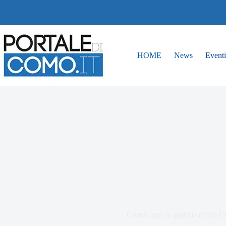
HOME
News
Eventi
Como: apre la galleria d’arte 