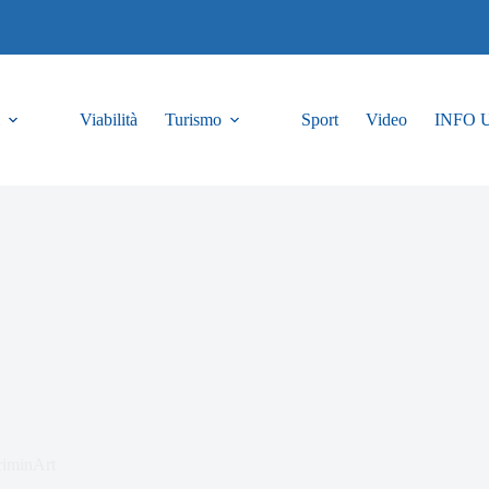
Viabilità
Turismo
Sport
Video
INFO 
CriminArt