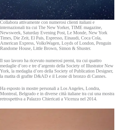
Collabora attivamente con numerosi clienti italiani e
internazionali tra cui The New Yorker, TIME magazine,
Newsweek, Saturday Evening Post, Le Monde, New York
Times, Die Zeit, El Pais, Espresso, Einaudi, Coca Cola,
American Express, VolksWagen, Loyds of London, Penguin
Randome House, Little Brown, Simon & Shuster.
Il suo lavoro ha ricevuto numerosi premi, tra cui quattro
medaglie d’oro e tre d’argento della Society of Illustrator New
York, la medaglia d’oro della Society of Publication Designer,
la matita di grafite D&AD e il Leone di bronzo di Cannes.
Ha esposto in mostre personali a Los Angeles, Londra,
Montreal, Belgrado e in diverse città italiane tra cui una mostra
retrospettiva a Palazzo Chiericati a Vicenza nel 2014.