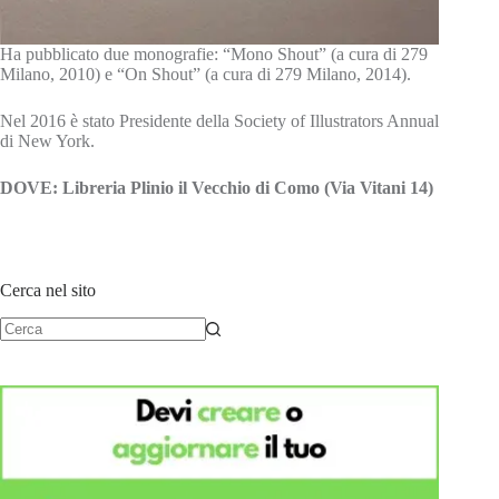
Ha pubblicato due monografie: “Mono Shout” (a cura di 279
Milano, 2010) e “On Shout” (a cura di 279 Milano, 2014).
Nel 2016 è stato Presidente della Society of Illustrators Annual
di New York.
DOVE: Libreria Plinio il Vecchio di Como (Via Vitani 14)
Cerca nel sito
Nessun
risultato