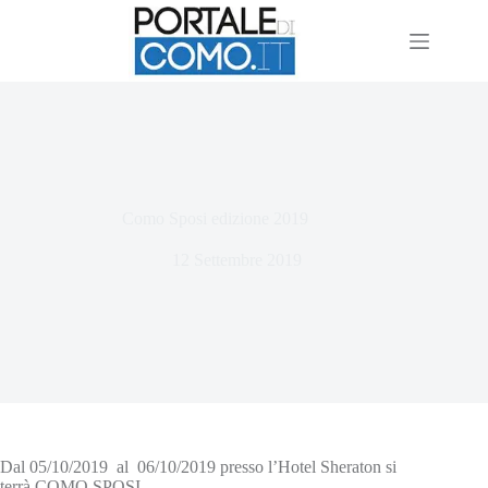
Como Sposi edizione 2019
12 Settembre 2019
Dal 05/10/2019 al 06/10/2019 presso l’Hotel Sheraton si
terrà COMO SPOSI