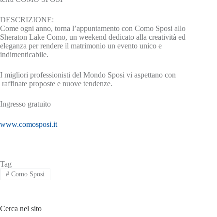
DESCRIZIONE:
Come ogni anno, torna l’appuntamento con Como Sposi allo
Sheraton Lake Como, un weekend dedicato alla creatività ed
eleganza per rendere il matrimonio un evento unico e
indimenticabile.
I migliori professionisti del Mondo Sposi vi aspettano con
raffinate proposte e nuove tendenze.
Ingresso gratuito
www.comosposi.it
Tag
#
Como Sposi
Cerca nel sito