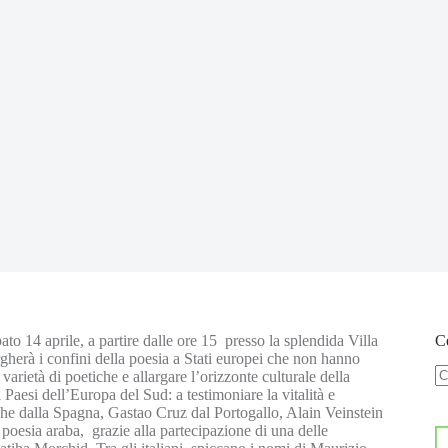
ato 14 aprile, a partire dalle ore 15 presso la splendida Villa
Ce
gherà i confini della poesia a Stati europei che non hanno
arietà di poetiche e allargare l’orizzonte culturale della
N
i Paesi dell’Europa del Sud: a testimoniare la vitalità e
ri
che dalla Spagna, Gastao Cruz dal Portogallo, Alain Veinstein
poesia araba, grazie alla partecipazione di una delle