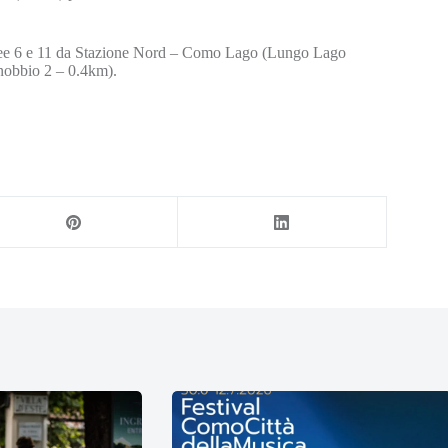
nee 6 e 11 da Stazione Nord – Como Lago (Lungo Lago
nobbio 2 – 0.4km).