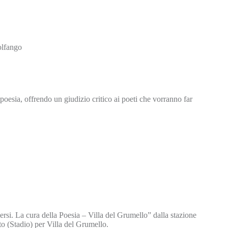
olfango
oesia, offrendo un giudizio critico ai poeti che vorranno far
ersi. La cura della Poesia – Villa del Grumello” dalla stazione
 (Stadio) per Villa del Grumello.