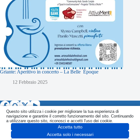
Griante: Aperitivo in concerto – La Belle Époque
12 Febbraio 2025
Questo sito utilizza i cookie per migliorare la tua esperienza di
navigazione e garantire il corretto funzionamento del sito. Continuando
a utilizzare questo sito, riconosci e accetti l'uso dei cookie.
Accetta tutto
Informativa
Politica Privacy
Politica Cookie
CONTATTI
Accetta solo i necessari
SEGNALA