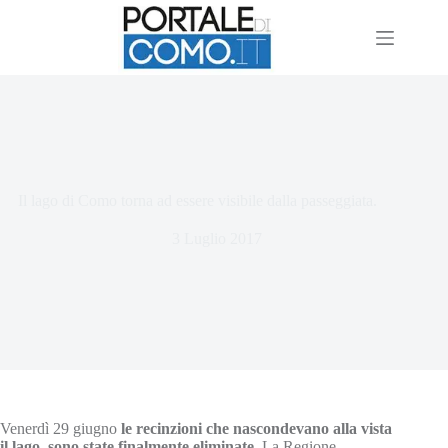
Il lago di Como torna ad essere visibile dalla passeggiata.
3 Luglio 2017
Venerdì 29 giugno
le recinzioni che nascondevano alla vista
il lago, sono state finalmente eliminate
.
La Regione