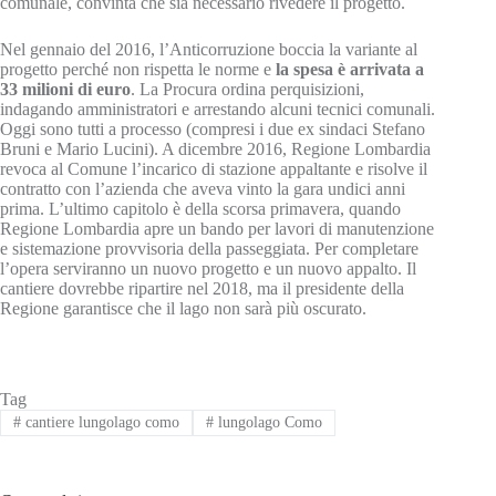
comunale, convinta che sia necessario rivedere il progetto.
Nel gennaio del 2016, l’Anticorruzione boccia la variante al
progetto perché non rispetta le norme e
la spesa è arrivata a
33 milioni di euro
. La Procura ordina perquisizioni,
indagando amministratori e arrestando alcuni tecnici comunali.
Oggi sono tutti a processo (compresi i due ex sindaci Stefano
Bruni e Mario Lucini). A dicembre 2016, Regione Lombardia
revoca al Comune l’incarico di stazione appaltante e risolve il
contratto con l’azienda che aveva vinto la gara undici anni
prima. L’ultimo capitolo è della scorsa primavera, quando
Regione Lombardia apre un bando per lavori di manutenzione
e sistemazione provvisoria della passeggiata. Per completare
l’opera serviranno un nuovo progetto e un nuovo appalto. Il
cantiere dovrebbe ripartire nel 2018, ma il presidente della
Regione garantisce che il lago non sarà più oscurato.
Tag
#
cantiere lungolago como
#
lungolago Como