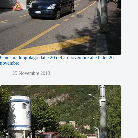
Chiusura lungolago dalle 20 del 25 novembre alle 6 del 26
novembre
25 Novembre 2013