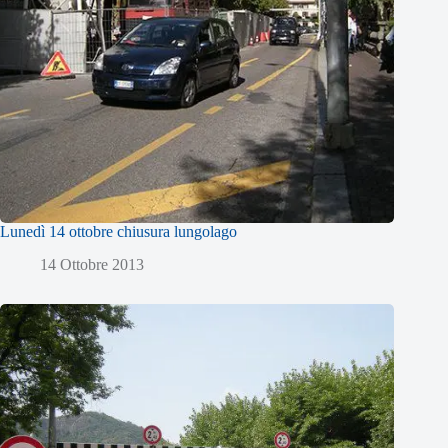
Lunedì 14 ottobre chiusura lungolago
14 Ottobre 2013