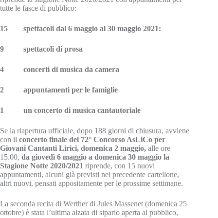
tutte le fasce di pubblico:
15 spettacoli dal 6 maggio al 30 maggio 2021:
9 spettacoli di prosa
4 concerti di musica da camera
2 appuntamenti per le famiglie
1 un concerto di musica cantautoriale
Se la riapertura ufficiale, dopo 188 giorni di chiusura, avviene
con il
concerto finale del 72° Concorso AsLiCo per
Giovani Cantanti Lirici, domenica 2 maggio,
alle ore
15.00,
da giovedì 6 maggio a domenica 30 maggio la
Stagione Notte 2020/2021
riprende, con 15 nuovi
appuntamenti, alcuni già previsti nel precedente cartellone,
altri nuovi, pensati appositamente per le prossime settimane.
La seconda recita di Werther di Jules Massenet (domenica 25
ottobre) è stata l’ultima alzata di sipario aperta al pubblico,