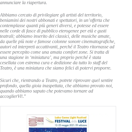
annunciare la riapertura.
Abbiamo cercato di privilegiare gli artisti del territorio,
beniamini dei nostri abbonati e spettatori, in un’offerta che
contemplasse quanti più generi diversi, e potesse ed essere
nelle corde di fasce di pubblico eterogenee per età e gusti
teatrali; abbiamo inserito dei classici, delle musiche amate,
da quelle più note e famose colonne sonore cinematografiche,
autori ed interpreti accattivanti, perché il Teatro ritornasse ad
essere percepito come una amata comfort zone. Si tratta di
una stagione in ‘miniatura’, ma proprio perché è stata
cesellata con estrema cura e dedizione da tutto lo staff del
Teatro, è una miniatura che siamo felici di potervi proporre.
Sicuri che, rientrando a Teatro, potrete riprovare quel sentire
profondo, quella gioia inaspettata, che abbiamo provato noi,
quando abbiamo saputo che potevamo tornare ad
accoglierVi
!.”