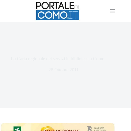
La Carta regionale dei servizi in biblioteca a Como
28 Ottobre 2011