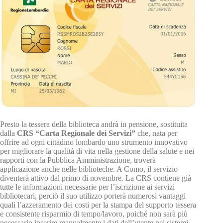
Presto la tessera della biblioteca andrà in pensione, sostituita
dalla
CRS “Carta Regionale dei Servizi”
che, nata per
offrire ad ogni cittadino lombardo uno strumento innovativo
per migliorare la qualità di vita nella gestione della salute e nei
rapporti con la Pubblica Amministrazione, troverà
applicazione anche nelle biblioteche. A Como, il servizio
diventerà attivo dal primo di novembre. La CRS contiene già
tutte le informazioni necessarie per l’iscrizione ai servizi
bibliotecari, perciò il suo utilizzo porterà numerosi vantaggi
quali l’azzeramento dei costi per la stampa del supporto tessera
e consistente risparmio di tempo/lavoro, poiché non sarà più
necessario inserire manualmente i dati dell’utente nei sistemi