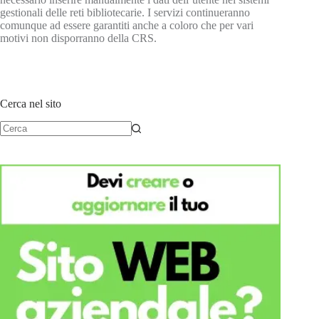
gestionali delle reti bibliotecarie. I servizi continueranno
comunque ad essere garantiti anche a coloro che per vari
motivi non disporranno della CRS.
Cerca nel sito
Nessun
risultato