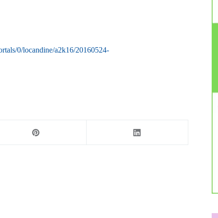
Portals/0/locandine/a2k16/20160524-