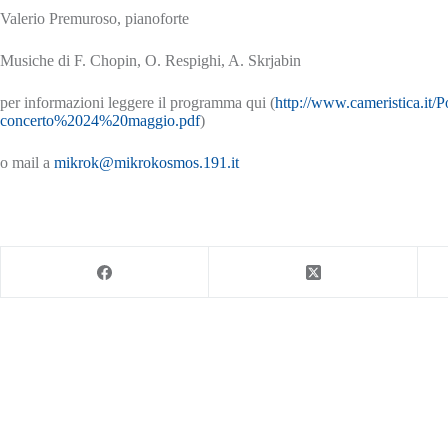
Valerio Premuroso, pianoforte
Musiche di F. Chopin, O. Respighi, A. Skrjabin
per informazioni leggere il programma qui (
http://www.cameristica.it/
concerto%2024%20maggio.pdf
)
o mail a
mikrok@mikrokosmos.191.it