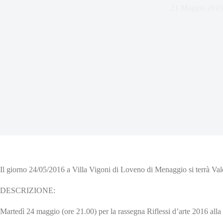
21 Maggio 2016
Il giorno 24/05/2016 a Villa Vigoni di Loveno di Menaggio si terrà Va
DESCRIZIONE:
Martedì 24 maggio (ore 21.00) per la rassegna
Riflessi d’arte 2016
all