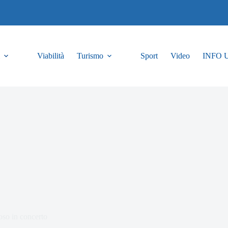
Viabilità
Turismo
Sport
Video
INFO 
so in concerto