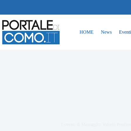
HOME
News
Eventi
Loveno di Menaggio: Valerio Premuro