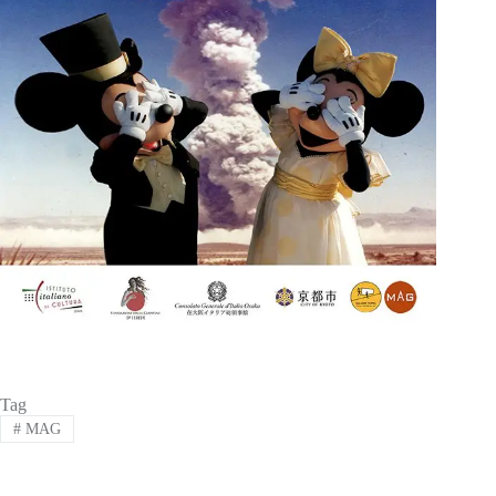
Tag
#
MAG