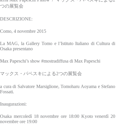
つの展覧会
DESCRIZIONE:
Como, 4 novembre 2015
La MAG, la Gallery Tomo e l’Istituto Italiano di Cultura di
Osaka presentano
Max Papeschi’s show #mostradiffusa di Max Papeschi
マックス・パペスキによる2つの展覧会
a cura di Salvatore Marsiglione, Tomoharu Aoyama e Stefano
Fossati.
Inaugurazioni:
Osaka mercoledì 18 novembre ore 18:00 Kyoto venerdì 20
novembre ore 19:00