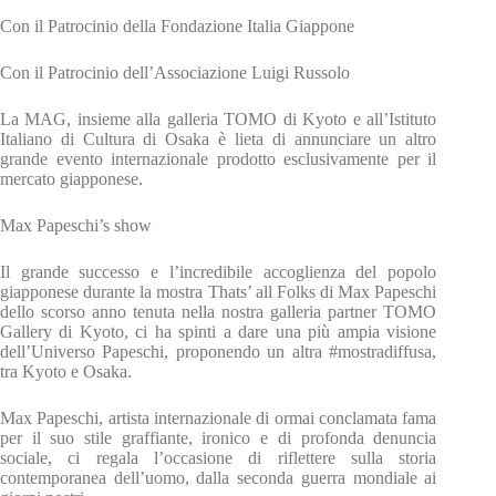
Con il Patrocinio della Fondazione Italia Giappone
Con il Patrocinio dell’Associazione Luigi Russolo
La MAG, insieme alla galleria TOMO di Kyoto e all’Istituto
Italiano di Cultura di Osaka è lieta di annunciare un altro
grande evento internazionale prodotto esclusivamente per il
mercato giapponese.
Max Papeschi’s show
Il grande successo e l’incredibile accoglienza del popolo
giapponese durante la mostra Thats’ all Folks di Max Papeschi
dello scorso anno tenuta nella nostra galleria partner TOMO
Gallery di Kyoto, ci ha spinti a dare una più ampia visione
dell’Universo Papeschi, proponendo un altra #mostradiffusa,
tra Kyoto e Osaka.
Max Papeschi, artista internazionale di ormai conclamata fama
per il suo stile graffiante, ironico e di profonda denuncia
sociale, ci regala l’occasione di riflettere sulla storia
contemporanea dell’uomo, dalla seconda guerra mondiale ai