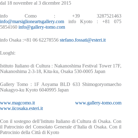
dal 18 novembre al 3 dicembre 2015
info Como : +39 3287521463
info@marsiglioneartsgallery.com
info Kyoto : +81 075
5854160
info@gallery-tomo.com
info Osaka :+81 06 62278556
stefano.fossati@esteri.it
Luoghi:
Istituto Italiano di Cultura : Nakanoshima Festival Tower 17F,
Nakanoshima 2-3-18, Kita-ku, Osaka 530-0005 Japan
Gallery Tomo : 1F Aoyama BLD 633 Shimogoryomaecho
Nakagyo-ku Kyoto 6040995 Japan
www.magcomo.it
www.gallery-tomo.com
www.iicosaka.esteri.it
Con il sostegno dell’Istituto Italiano di Cultura di Osaka. Con
il Patrocinio del Consolato Generale d’Italia di Osaka. Con il
Patrocinio della Città di Kyoto