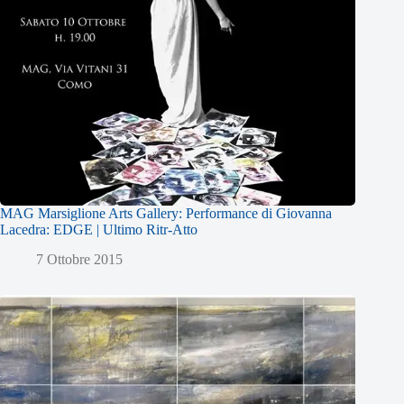
MAG Marsiglione Arts Gallery: Performance di Giovanna
Lacedra: EDGE | Ultimo Ritr-Atto
7 Ottobre 2015