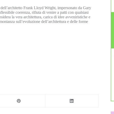
ta dell’architetto Frank Lloyd Wright, impersonato da Gary
essibile coerenza, rifiuta di venire a patti con qualsiasi
dera la vera architettura, carica di idee avveniristiche e
imonianza sull’evoluzione dell’architettura e delle forme