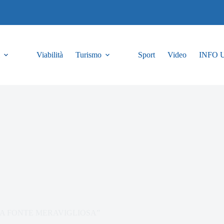
Viabilità
Turismo
Sport
Video
INFO 
e di “LA FONTE MERAVIGLIOSA”