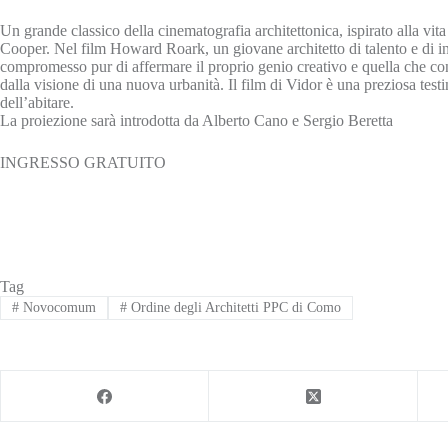
Un grande classico della cinematografia architettonica, ispirato alla vi
Cooper. Nel film Howard Roark, un giovane architetto di talento e di infl
compromesso pur di affermare il proprio genio creativo e quella che consi
dalla visione di una nuova urbanità. Il film di Vidor è una preziosa test
dell’abitare.
La proiezione sarà introdotta da Alberto Cano e Sergio Beretta
INGRESSO GRATUITO
Tag
#
Novocomum
#
Ordine degli Architetti PPC di Como