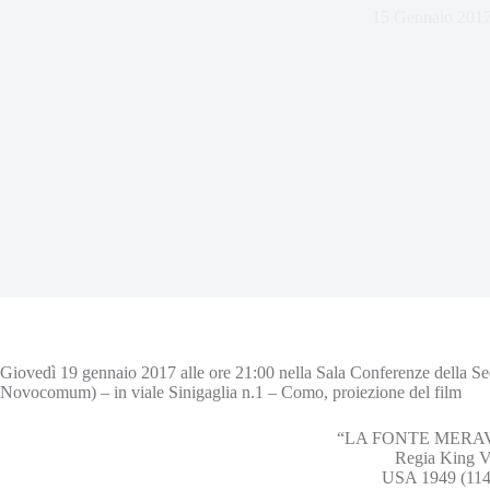
15 Gennaio 201
Giovedì 19 gennaio 2017 alle ore 21:00 nella Sala Conferenze della Se
Novocomum) – in viale Sinigaglia n.1 – Como, proiezione del film
“LA FONTE MERA
Regia King V
USA 1949 (114