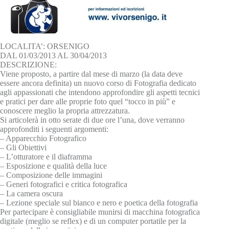
LOCALITA’: ORSENIGO
DAL 01/03/2013 AL 30/04/2013
DESCRIZIONE:
Viene proposto, a partire dal mese di marzo (la data deve
essere ancora definita) un nuovo corso di Fotografia dedicato
agli appassionati che intendono approfondire gli aspetti tecnici
e pratici per dare alle proprie foto quel “tocco in più” e
conoscere meglio la propria attrezzatura.
Si articolerà in otto serate di due ore l’una, dove verranno
approfonditi i seguenti argomenti:
– Apparecchio Fotografico
– Gli Obiettivi
– L’otturatore e il diaframma
– Esposizione e qualità della luce
– Composizione delle immagini
– Generi fotografici e critica fotografica
– La camera oscura
– Lezione speciale sul bianco e nero e poetica della fotografia
Per partecipare è consigliabile munirsi di macchina fotografica
digitale (meglio se reflex) e di un computer portatile per la