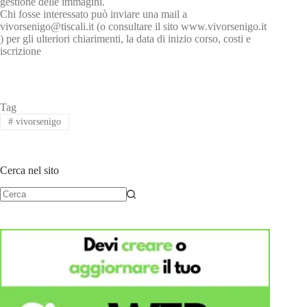
gestione delle immagini.
Chi fosse interessato può inviare una mail a
vivorsenigo@tiscali.it (o consultare il sito www.vivorsenigo.it
) per gli ulteriori chiarimenti, la data di inizio corso, costi e
iscrizione
Tag
#
vivorsenigo
Cerca nel sito
Nessun
risultato