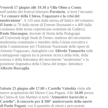
Venerdì 17 giugno
alle 19.30 a Villa Olmo a Como
,
nell’ambito del festival letterario
Parolario
, si terrà l’incontro
“
Le censure della Chiesa. Fogazzaro e la crisi del
modernismo
”. A 110 anni dalla messa all’Indice del romanzo
Il Santo
(a 70 dalla morte di Ernesto Buonaiuti e a 400 dalla
condanna della teoria copernicana sostenuta da Galileo),
Paolo Marangon
, docente di Storia della Pedagogia
all’Università degli Studi di Trento, studioso del movimento
modernista rosminiano e membro della Giunta esecutiva e
della Commissione per l’Edizione Nazionale delle opere di
Antonio Fogazzaro, dialogherà con
Alfredo Tomasetta
sulle
contrapposte ragioni tra la perenne ricerca della fede, della
scienza e della letteratura del movimento “modernista” e la
posizione dogmatica della Chiesa del tempo. Introduce
Alberto Buscaglia
.
Sabato 25 giugno
alle 17.00
a
Castello Valsolda
visita alle
nuove acquisizioni del Museo Casa Pagani. Alle
18.00
presso
la Chiesa di San Martino si terrà “
Atmosfere barocche a
Castello”, il concerto per il 300° anniversario della morte
di Paolo Pagani
, con il quartetto di ottoni e percussioni