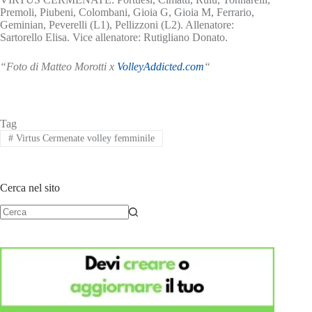
Premoli, Piubeni, Colombani, Gioia G, Gioia M, Ferrario,
Geminian, Peverelli (L1), Pellizzoni (L2). Allenatore:
Sartorello Elisa. Vice allenatore: Rutigliano Donato.
“Foto di Matteo Morotti x
VolleyAddicted.com
“
Tag
#
Virtus Cermenate volley femminile
Cerca nel sito
Nessun
risultato