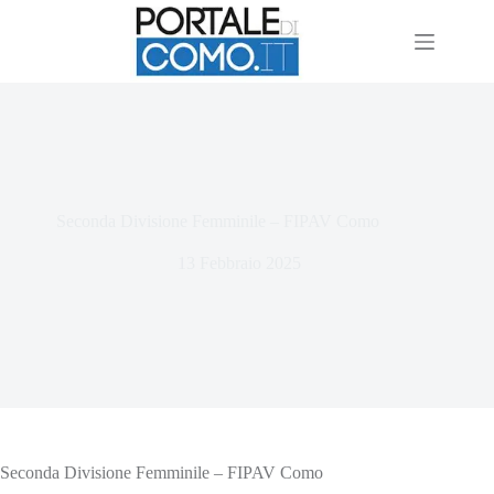
Seconda Divisione Femminile – FIPAV Como
13 Febbraio 2025
Seconda Divisione Femminile – FIPAV Como