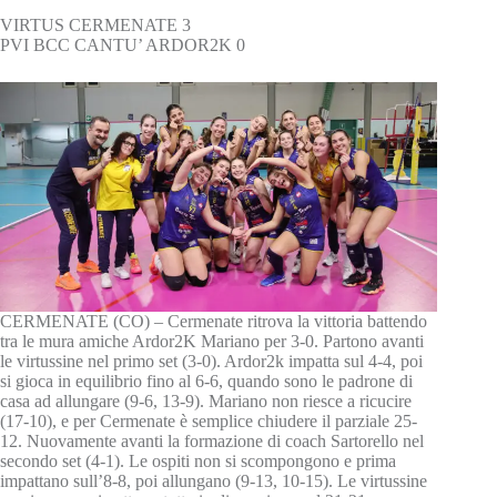
VIRTUS CERMENATE 3
PVI BCC CANTU’ ARDOR2K 0
CERMENATE (CO) – Cermenate ritrova la vittoria battendo
tra le mura amiche Ardor2K Mariano per 3-0. Partono avanti
le virtussine nel primo set (3-0). Ardor2k impatta sul 4-4, poi
si gioca in equilibrio fino al 6-6, quando sono le padrone di
casa ad allungare (9-6, 13-9). Mariano non riesce a ricucire
(17-10), e per Cermenate è semplice chiudere il parziale 25-
12. Nuovamente avanti la formazione di coach Sartorello nel
secondo set (4-1). Le ospiti non si scompongono e prima
impattano sull’8-8, poi allungano (9-13, 10-15). Le virtussine