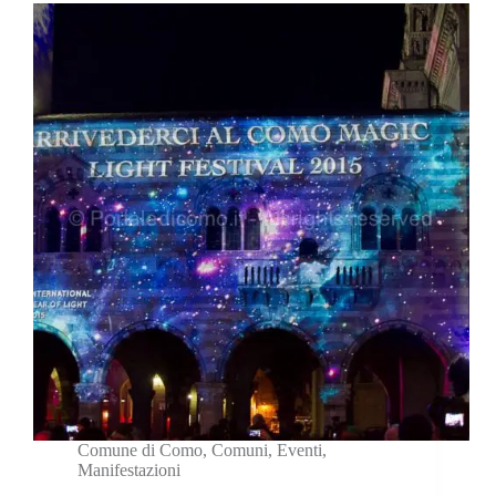
Comune di Como
,
Comuni
,
Eventi
,
Manifestazioni