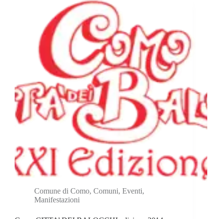
Comune di Como
,
Comuni
,
Eventi
,
Manifestazioni