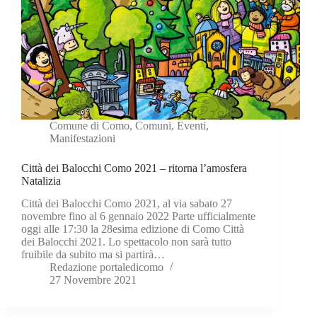
Comune di Como
,
Comuni
,
Eventi
,
Manifestazioni
Città dei Balocchi Como 2021 – ritorna l’amosfera
Natalizia
Città dei Balocchi Como 2021, al via sabato 27
novembre fino al 6 gennaio 2022 Parte ufficialmente
oggi alle 17:30 la 28esima edizione di Como Città
dei Balocchi 2021. Lo spettacolo non sarà tutto
fruibile da subito ma si partirà…
Redazione portaledicomo
27 Novembre 2021