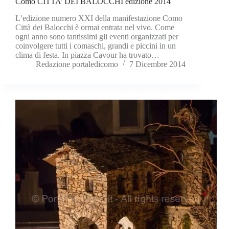
Como CITTA’ DEI BALOCCHI edizione 2014
L’edizione numero XXI della manifestazione Como
Città dei Balocchi è ormai entrata nel vivo. Come
ogni anno sono tantissimi gli eventi organizzati per
coinvolgere tutti i comaschi, grandi e piccini in un
clima di festa. In piazza Cavour ha trovato…
Redazione portaledicomo
7 Dicembre 2014