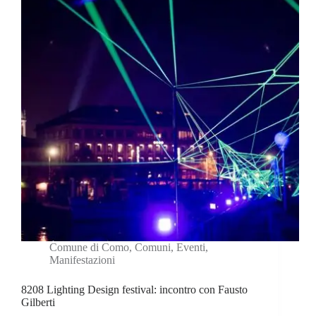
Comune di Como
,
Comuni
,
Eventi
,
Manifestazioni
8208 Lighting Design festival: incontro con Fausto
Gilberti