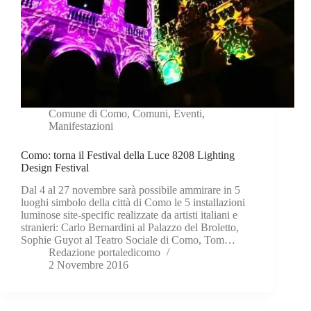
Comune di Como
,
Comuni
,
Eventi
,
Manifestazioni
Como: torna il Festival della Luce 8208 Lighting
Design Festival
Dal 4 al 27 novembre sarà possibile ammirare in 5
luoghi simbolo della città di Como le 5 installazioni
luminose site-specific realizzate da artisti italiani e
stranieri: Carlo Bernardini al Palazzo del Broletto,
Sophie Guyot al Teatro Sociale di Como, Tom…
Redazione portaledicomo
2 Novembre 2016