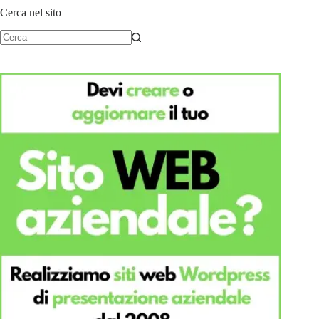
Cerca nel sito
Nessun
risultato