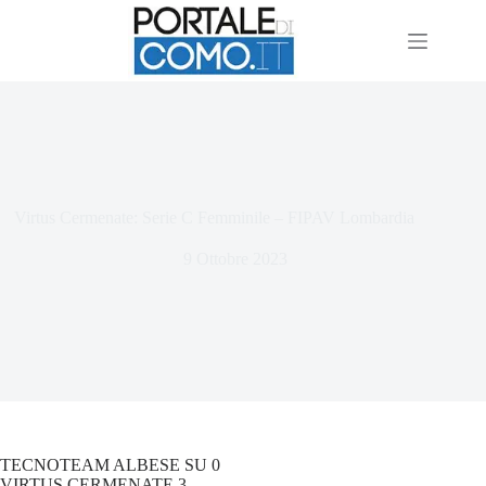
Virtus Cermenate: Serie C Femminile – FIPAV Lombardia
9 Ottobre 2023
TECNOTEAM ALBESE SU 0
VIRTUS CERMENATE 3