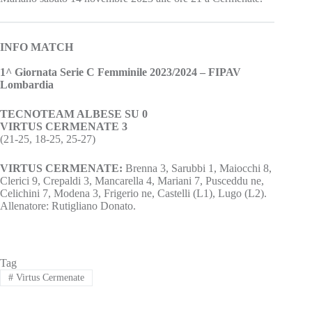
INFO MATCH
1^ Giornata Serie C Femminile 2023/2024 – FIPAV
Lombardia
TECNOTEAM ALBESE SU 0
VIRTUS CERMENATE 3
(21-25, 18-25, 25-27)
VIRTUS CERMENATE:
Brenna 3, Sarubbi 1, Maiocchi 8,
Clerici 9, Crepaldi 3, Mancarella 4, Mariani 7, Pusceddu ne,
Celichini 7, Modena 3, Frigerio ne, Castelli (L1), Lugo (L2).
Allenatore: Rutigliano Donato.
Tag
#
Virtus Cermenate