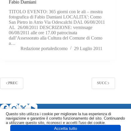
Fabio Damiani
TITOLO EVENTO: 365 giorni con le ali – mostra
fotografica di Fabio Damiani LOCALITA’: Como
San Pietro in Atrio Via Odescalchi DAL 06/08/2011
AL 26/08/2011 DESCRIZIONE: vernissage
06/08/2011 alle ore 17.00 patrocinata
dall’Assessorato alla Cultura del Comune di Como
a…
Redazione portaledicomo
29 Luglio 2011
PREC
SUCC
Questo sito utilizza i cookie per migliorare la tua esperienza di
navigazione e garantire il corretto funzionamento del sito. Continuando
a utilizzare questo sito, riconosci e accetti l'uso dei cookie.
Accetta tutto
Informativa
Politica Privacy
Politica Cookie