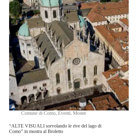
Comune di Como
,
Eventi
,
Mostre
“ALTE VISUALI sorvolando le rive del lago di
Como” in mostra al Broletto