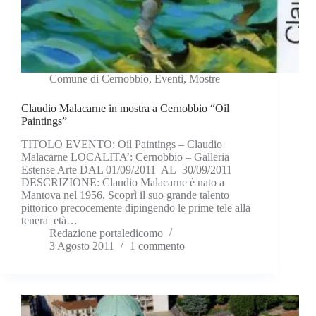
Comune di Cernobbio
,
Eventi
,
Mostre
Claudio Malacarne in mostra a Cernobbio “Oil
Paintings”
TITOLO EVENTO: Oil Paintings – Claudio
Malacarne LOCALITA’: Cernobbio – Galleria
Estense Arte DAL 01/09/2011 AL 30/09/2011
DESCRIZIONE: Claudio Malacarne è nato a
Mantova nel 1956. Scoprì il suo grande talento
pittorico precocemente dipingendo le prime tele alla
tenera età…
Redazione portaledicomo
3 Agosto 2011
1 commento