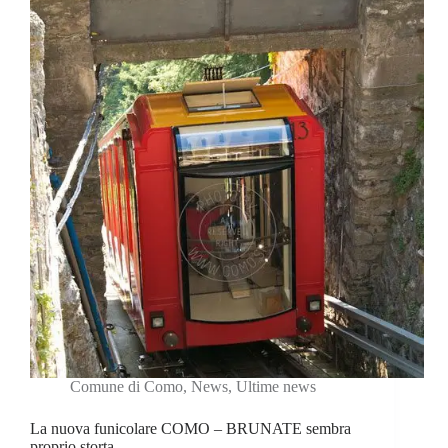
Comune di Como
,
News
,
Ultime news
La nuova funicolare COMO – BRUNATE sembra
proprio storta