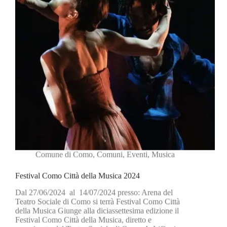
Comune di Como
,
Comuni
,
Eventi
,
Musica
Festival Como Città della Musica 2024
Dal 27/06/2024 al 14/07/2024 presso: Arena del
Teatro Sociale di Como si terrà Festival Como Città
della Musica Giunge alla diciassettesima edizione il
Festival Como Città della Musica, diretto e