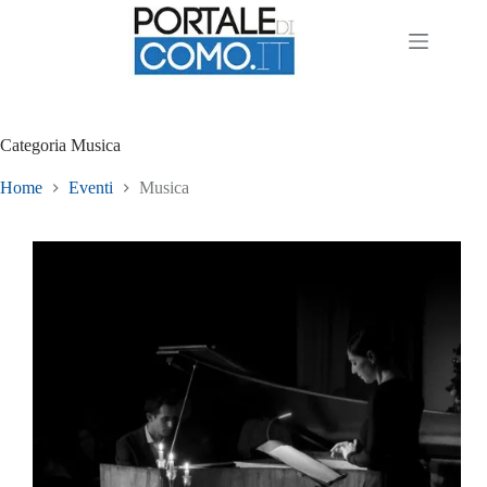
Categoria
Musica
Home
Eventi
Musica