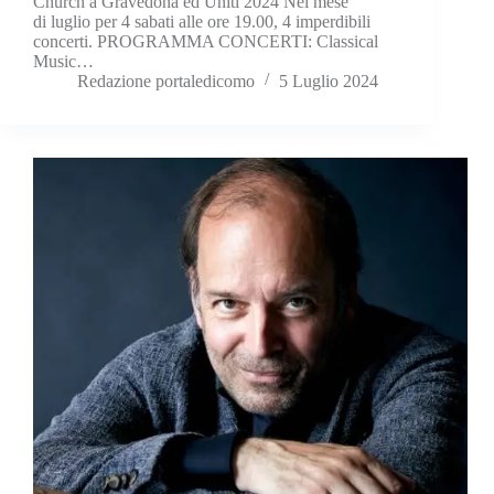
Church a Gravedona ed Uniti 2024 Nel mese
di luglio per 4 sabati alle ore 19.00, 4 imperdibili
concerti. PROGRAMMA CONCERTI: Classical
Music…
Redazione portaledicomo
5 Luglio 2024