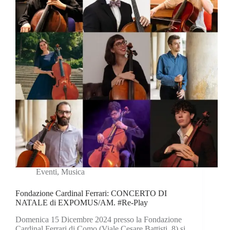
Eventi
,
Musica
Fondazione Cardinal Ferrari: CONCERTO DI
NATALE di EXPOMUS/AM. #Re-Play
Domenica 15 Dicembre 2024 presso la Fondazione
Cardinal Ferrari di Como (Viale Cesare Battisti, 8) si