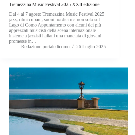
Tremezzina Music Festival 2025 XXII edizione
Dal 4 al 7 agosto Tremezzina Music Festival 2025
jazz, ritmi cubani, suoni nordici ma non solo sul
Lago di Como Appuntamento con alcuni dei più
apprezzati musicisti della scena internazionale
insieme a jazzisti italiani una manciata di giovani
promesse in…
Redazione portaledicomo
26 Luglio 2025