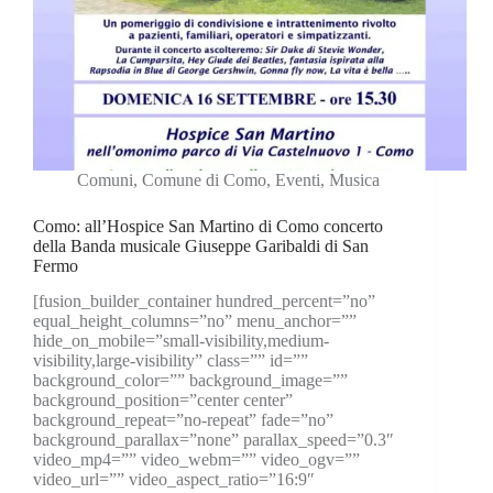
Comuni
,
Comune di Como
,
Eventi
,
Musica
Como: all’Hospice San Martino di Como concerto
della Banda musicale Giuseppe Garibaldi di San
Fermo
[fusion_builder_container hundred_percent=”no”
equal_height_columns=”no” menu_anchor=””
hide_on_mobile=”small-visibility,medium-
visibility,large-visibility” class=”” id=””
background_color=”” background_image=””
background_position=”center center”
background_repeat=”no-repeat” fade=”no”
background_parallax=”none” parallax_speed=”0.3″
video_mp4=”” video_webm=”” video_ogv=””
video_url=”” video_aspect_ratio=”16:9″