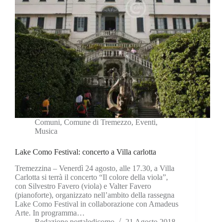
Comuni
,
Comune di Tremezzo
,
Eventi
,
Musica
Lake Como Festival: concerto a Villa carlotta
Tremezzina – Venerdì 24 agosto, alle 17.30, a Villa
Carlotta si terrà il concerto “Il colore della viola”,
con Silvestro Favero (viola) e Valter Favero
(pianoforte), organizzato nell’ambito della rassegna
Lake Como Festival in collaborazione con Amadeus
Arte. In programma…
Redazione portaledicomo
21 Agosto 2018