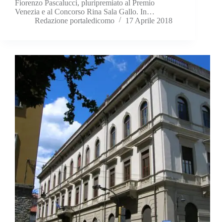
Fiorenzo Pascalucci, pluripremiato al Premio
Venezia e al Concorso Rina Sala Gallo. In…
Redazione portaledicomo
17 Aprile 2018