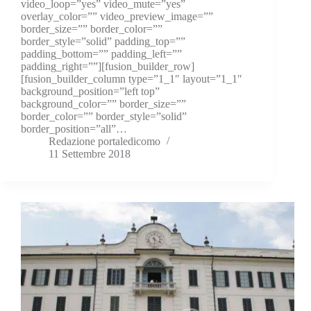
video_loop=”yes” video_mute=”yes”
overlay_color=”” video_preview_image=””
border_size=”” border_color=””
border_style=”solid” padding_top=””
padding_bottom=”” padding_left=””
padding_right=””][fusion_builder_row]
[fusion_builder_column type=”1_1″ layout=”1_1″
background_position=”left top”
background_color=”” border_size=””
border_color=”” border_style=”solid”
border_position=”all”…
Redazione portaledicomo
11 Settembre 2018