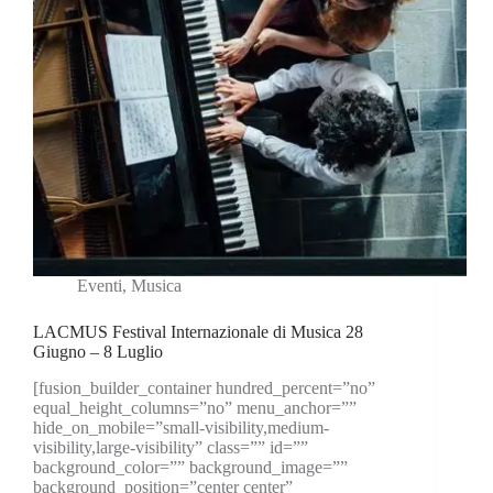
Eventi
,
Musica
LACMUS Festival Internazionale di Musica 28
Giugno – 8 Luglio
[fusion_builder_container hundred_percent=”no”
equal_height_columns=”no” menu_anchor=””
hide_on_mobile=”small-visibility,medium-
visibility,large-visibility” class=”” id=””
background_color=”” background_image=””
background_position=”center center”