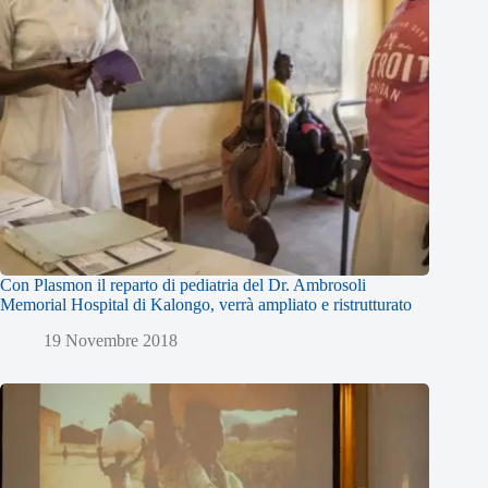
Con Plasmon il reparto di pediatria del Dr. Ambrosoli
Memorial Hospital di Kalongo, verrà ampliato e ristrutturato
19 Novembre 2018