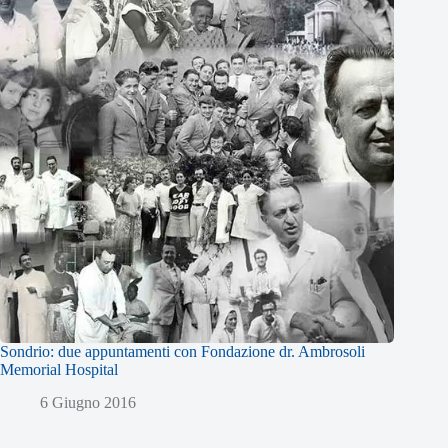
Sondrio: due appuntamenti con Fondazione dr. Ambrosoli
Memorial Hospital
6 Giugno 2016