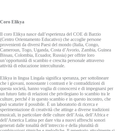
Coro Elikya
Il coro Elikya nasce dall’esperienza del COE di Barzio
(Centro Orientamento Educativo) che accoglie persone
provenienti da diversi Paesi del mondo (Italia, Congo,
Cameroun, Togo, Uganda, Costa d’Avorio, Zambia, Guinea
Bissau, Colombia, Ecuador, Russia) per offrire loro
un’opportunità di scambio e crescita personale attraverso
attività di educazione interculturale.
Elikya in lingua Lingala significa speranza, per sottolineare
che i giovani, nonostante i contrasti e le contraddizioni di
questa società, hanno voglia di conoscersi e di impegnarsi per
un futuro fatto di relazioni che privilegiano lo scambio tra le
culture, perché è in questo scambio e in questo incontro, che
può scaturire il possibile. È un laboratorio di ricerca e
sperimentazione di creatività che attinge a diverse tradizioni
musicali, in particolare delle culture dell’Asia, dell’Africa e
dell’America Latina per dare vita a nuovi affreschi sonori
generati dalle tonalità dell’intreccio e della pluralità di
combinazioni ritmiche e melodiche. Il repertorio attualmente si