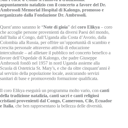
appuntamento natalizio con il concerto a favore del Dr.
Ambrosoli Memorial Hospital di Kalongo, promosso e
organizzato dalla Fondazione Dr. Ambrosoli.
Quest’anno saranno le “
Note di gioia
” del
coro Elikya
– coro
che accoglie persone provenienti da diversi Paesi del mondo,
dall’Italia al Congo, dall’Uganda alla Costa d’Avorio, dalla
Colombia alla Russia, per offrire un’opportunità di scambio e
crescita personale attraverso attività di educazione
interculturale – ad allietare il pubblico nel concerto benefico a
favore dell’Ospedale di Kalongo, che padre Giuseppe
Ambrosoli fondò nel 1957 in nord Uganda assieme alla
Scuola di Ostetricia St. Mary’s, e che da oltre cinquant’anni è
al servizio della popolazione locale, assicurando servizi
sanitari di base e promuovendo formazione qualificata.
Il coro Elikya eseguirà un programma molto vario, con
canti
della tradizione natalizia, canti sacri e canti religiosi
cristiani
provenienti dal Congo, Cameroun, Cile, Ecuador
e Italia
, che ben rappresentano la bellezza delle diversità.