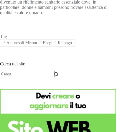
divenuto un riferimento sanitario essenziale dove, in
particolare, donne e bambini possono trovare assistenza di
qualità e calore umano.
Tag
#
Ambrosoli Memorial Hospital Kalongo
Cerca nel sito
Nessun
risultato