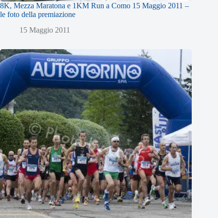
8K, Mezza Maratona e 1KM Run a Como 15 Maggio 2011 –
le foto della premiazione
15 Maggio 2011