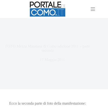
FOTO Mezza Maratona di Como edizione 2011 – parte
seconda
17 Maggio 2011
Ecco la seconda parte di foto della manifestazione: