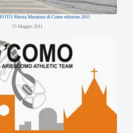
FOTO Mezza Maratona di Como edizione 2011
15 Maggio 2011