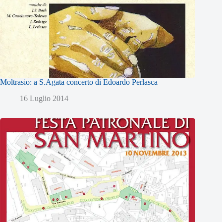
Moltrasio: a S.Agata concerto di Edoardo Perlasca
16 Luglio 2014