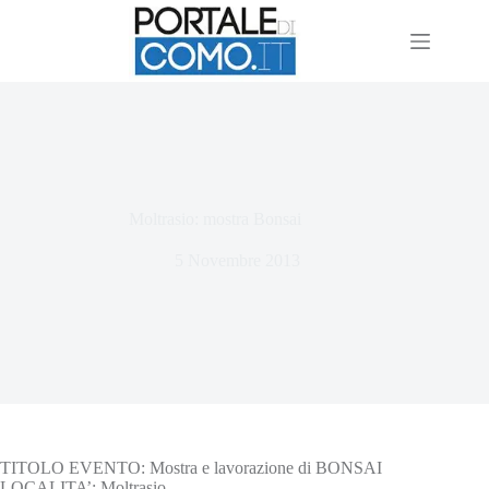
Moltrasio: mostra Bonsai
5 Novembre 2013
TITOLO EVENTO: Mostra e lavorazione di BONSAI
LOCALITA’: Moltrasio