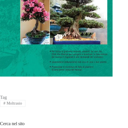
Tag
#
Moltrasio
Cerca nel sito