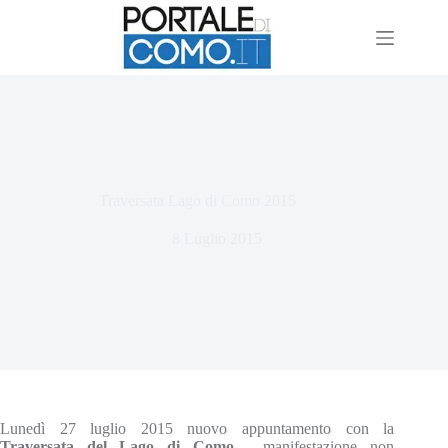
Traversata Lago di Como 2015
8 Luglio 2015
Lunedì 27 luglio 2015 nuovo appuntamento con la
Traversata del Lago di Como,
manifestazione non