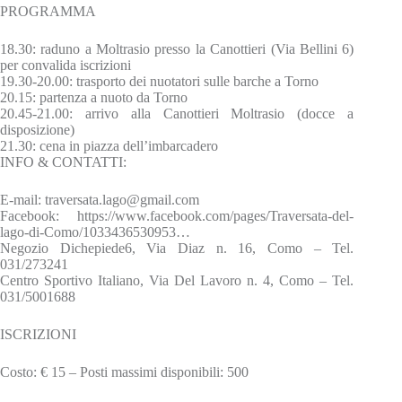
PROGRAMMA
18.30: raduno a Moltrasio presso la Canottieri (Via Bellini 6)
per convalida iscrizioni
19.30-20.00: trasporto dei nuotatori sulle barche a Torno
20.15: partenza a nuoto da Torno
20.45-21.00: arrivo alla Canottieri Moltrasio (docce a
disposizione)
21.30: cena in piazza dell’imbarcadero
INFO & CONTATTI:
E-mail: traversata.lago@gmail.com
Facebook: https://www.facebook.com/pages/Traversata-del-
lago-di-Como/1033436530953…
Negozio Dichepiede6, Via Diaz n. 16, Como – Tel.
031/273241
Centro Sportivo Italiano, Via Del Lavoro n. 4, Como – Tel.
031/5001688
ISCRIZIONI
Costo: € 15 – Posti massimi disponibili: 500