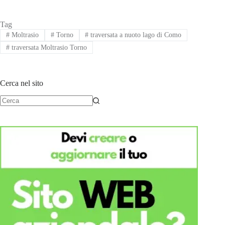
Tag
#
Moltrasio
#
Torno
#
traversata a nuoto lago di Como
#
traversata Moltrasio Torno
Cerca nel sito
Nessun
risultato