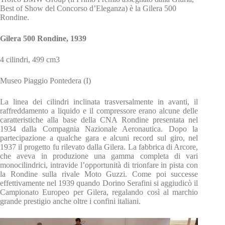
Best of Show del Concorso d’Eleganza) è la Gilera 500
Rondine.
Gilera 500 Rondine, 1939
4 cilindri, 499 cm3
Museo Piaggio Pontedera (I)
La linea dei cilindri inclinata trasversalmente in avanti, il
raffreddamento a liquido e il compressore erano alcune delle
caratteristiche alla base della CNA Rondine presentata nel
1934 dalla Compagnia Nazionale Aeronautica. Dopo la
partecipazione a qualche gara e alcuni record sul giro, nel
1937 il progetto fu rilevato dalla Gilera. La fabbrica di Arcore,
che aveva in produzione una gamma completa di vari
monocilindrici, intravide l’opportunità di trionfare in pista con
la Rondine sulla rivale Moto Guzzi. Come poi successe
effettivamente nel 1939 quando Dorino Serafini si aggiudicò il
Campionato Europeo per Gilera, regalando così al marchio
grande prestigio anche oltre i confini italiani.