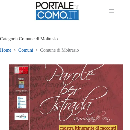
Categoria
Comune di Moltrasio
Home
Comuni
Comune di Moltrasio