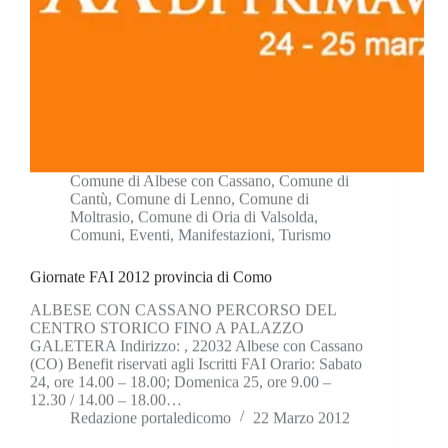
Comune di Albese con Cassano
,
Comune di
Cantù
,
Comune di Lenno
,
Comune di
Moltrasio
,
Comune di Oria di Valsolda
,
Comuni
,
Eventi
,
Manifestazioni
,
Turismo
Giornate FAI 2012 provincia di Como
ALBESE CON CASSANO PERCORSO DEL
CENTRO STORICO FINO A PALAZZO
GALETERA Indirizzo: , 22032 Albese con Cassano
(CO) Benefit riservati agli Iscritti FAI Orario: Sabato
24, ore 14.00 – 18.00; Domenica 25, ore 9.00 –
12.30 / 14.00 – 18.00…
Redazione portaledicomo
22 Marzo 2012