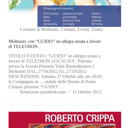
Comune di Moltrasio
,
Comuni
,
Eventi
,
Teatro
Moltrasio: con “GUIDO” un allegra serata a favore
di TELETHON
TITOLO EVENTO: “GUIDO” un allegra serata a
favore di TELETHON LOCALITA’: Palestra
presso la Scuola Primaria Viale Rimembranze,1
Moltrasio DAL 27/10/2012 AL 27/10/2012
DESCRIZIONE: Sabatao 27 Ottobre alle ore 20:45
la Compagnia in…..stabile delle Donne di Ponte
Chiasso presente “GUIDO”…
Redazione portaledicomo
11 Ottobre 2012