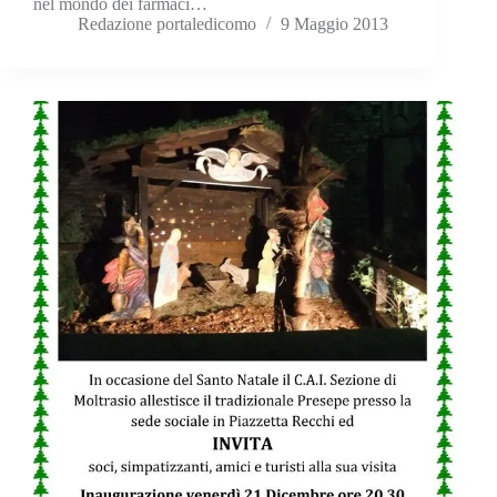
nel mondo dei farmaci…
Redazione portaledicomo
9 Maggio 2013