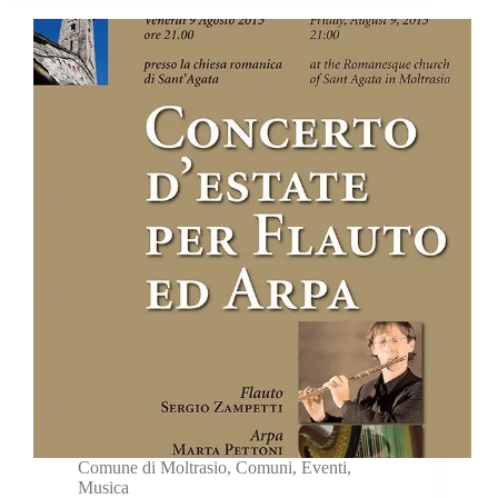
Comune di Moltrasio
,
Comuni
,
Eventi
,
Musica