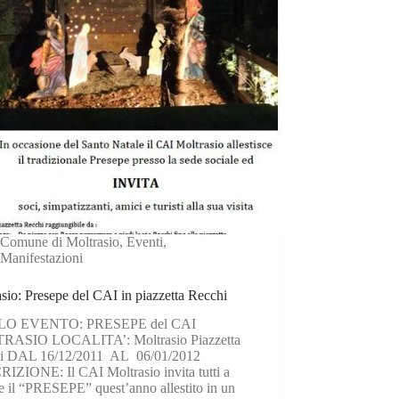
Comune di Moltrasio
,
Eventi
,
Manifestazioni
sio: Presepe del CAI in piazzetta Recchi
LO EVENTO: PRESEPE del CAI
ASIO LOCALITA’: Moltrasio Piazzetta
i DAL 16/12/2011 AL 06/01/2012
IZIONE: Il CAI Moltrasio invita tutti a
re il “PRESEPE” quest’anno allestito in un