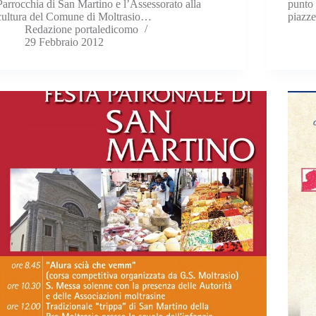
Parrocchia di San Martino e l’Assessorato alla
punto 
cultura del Comune di Moltrasio…
piazz
Redazione portaledicomo
29 Febbraio 2012