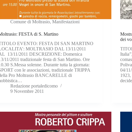
Comune di Moltrasio
,
Manifestazioni
Moltrasio: FESTA di S. Martino
Mostra
dei vo
TITOLO EVENTO: FESTA DI SAN MARTINO
LOCALITA’: MOLTRASIO DAL 13/11/2011
TITOL
AL 13/11/2011 DESCRIZIONE: Domenica
Italia
13/11/2011 tradizionale festa di San Martino. Ore
comas
10.30 S.Messa solenne. Durante tutta la giornata:
Poliv
SPORT con le associazioni, tradizionale TRIPPA
04/11
della Pro Moltrasio BANCARELLE di
1923, 
hobbistica…
decide
Redazione portaledicomo
9 Novembre 2011