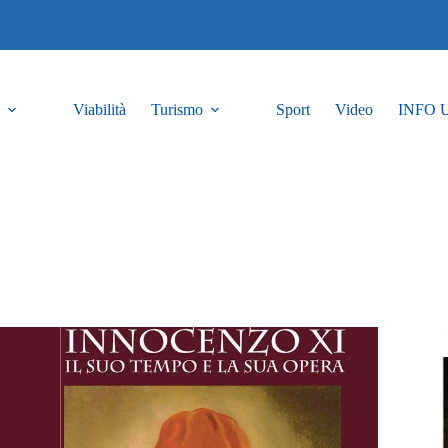
Viabilità
Turismo
Sport
Video
INFO 