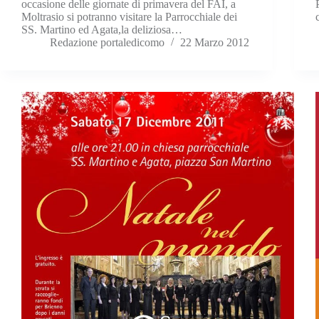
occasione delle giornate di primavera del FAI, a
Moltrasio si potranno visitare la Parrocchiale dei
SS. Martino ed Agata,la deliziosa…
Redazione portaledicomo
22 Marzo 2012