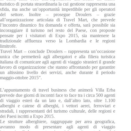
turistico di portata straordinaria la cui gestione rappresenta una
sfida, ma anche un’opportunità imperdibile per gli operatori
del settore. Inoltre – prosegue Droulers – grazie
all’organizzazione articolata di Travel Mart, che prevede
l’incontro dinamico fra domanda e offerta, sarà possibile sia
incoraggiare il turismo nel resto del Paese, con proposte
pensate per i visitatori di Expo 2015, sia mantenere la
tradizionale affluenza verso la Lombardia e le regioni
limitrofe.
Travel Mart – conclude Droulers – rappresenta un’occasione
unica che permetterà agli albergatori e alla filiera turistica
italiana di comunicare agli agenti di viaggio stranieri il grande
lavoro di organizzazione che stanno affrontando per garantire
un altissimo livello dei servizi, anche durante il periodo
maggio-ottobre 2015”.
L’appuntamento di travel business che animerà Villa Erba
prevede due giorni di incontri face to face tra i circa 500 agenti
di viaggio esteri da un lato e, dall’altro lato, oltre 1.100
alberghi e catene di alberghi, i vettori aerei, ferroviari e
stradali, i rappresentanti del turismo culturale, delle regioni e
dei Paesi iscritti a Expo 2015.
Le strutture alberghiere, raggruppate per area geografica,
avranno modo di presentare agli agenti di viaggio