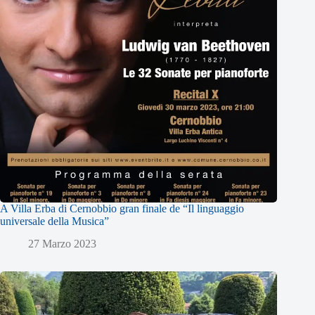
A Villa Erba di Cernobbio gran finale de “Il linguaggio
universale della Musica”
27 Marzo 2023