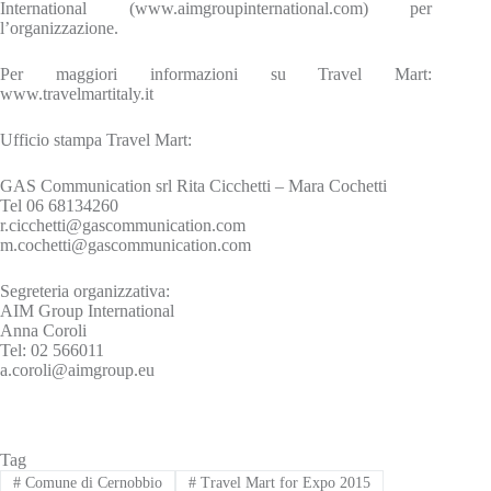
International (www.aimgroupinternational.com) per
l’organizzazione.
Per maggiori informazioni su Travel Mart:
www.travelmartitaly.it
Ufficio stampa Travel Mart:
GAS Communication srl Rita Cicchetti – Mara Cochetti
Tel 06 68134260
r.cicchetti@gascommunication.com
m.cochetti@gascommunication.com
Segreteria organizzativa:
AIM Group International
Anna Coroli
Tel: 02 566011
a.coroli@aimgroup.eu
Tag
#
Comune di Cernobbio
#
Travel Mart for Expo 2015