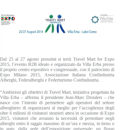
Dal 25 al 27 agosto prossimi si terrà Travel Mart for Expo
2015, l’evento B2B ideato e organizzato da Villa Erba presso
il proprio centro espositivo e congressuale, con il patrocinio di
Expo Milano 2015, Associazione Italiana Confindustria
Alberghi, Federalberghi e Federturismo Confindustria.
“Ambiziosi gli obiettivi di Travel Mart, iniziativa progettata da
Villa Erba – afferma il presidente Jean-Marc Droulers – che
nasce con l’intento di permettere agli operatori del settore
alberghiero di organizzarsi al meglio per l’accoglienza degli
oltre 6 milioni di visitatori stranieri attesi in occasione di Expo
2015, visitatori che avranno la necessità di pernottare negli
alberghi entro il raggio massimo di un’ora e mezza, in treno o
in auto, dalla sede dell’esposizione universale: un flusso