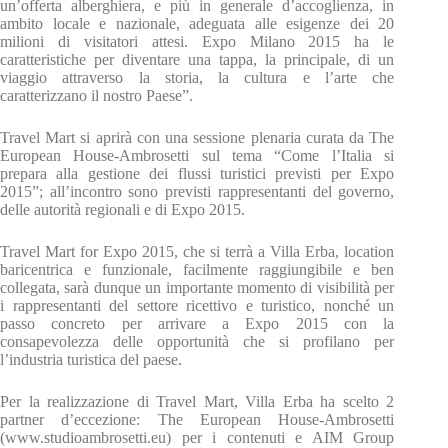
un’offerta alberghiera, e più in generale d’accoglienza, in
ambito locale e nazionale, adeguata alle esigenze dei 20
milioni di visitatori attesi. Expo Milano 2015 ha le
caratteristiche per diventare una tappa, la principale, di un
viaggio attraverso la storia, la cultura e l’arte che
caratterizzano il nostro Paese”.
Travel Mart si aprirà con una sessione plenaria curata da The
European House-Ambrosetti sul tema “Come l’Italia si
prepara alla gestione dei flussi turistici previsti per Expo
2015”; all’incontro sono previsti rappresentanti del governo,
delle autorità regionali e di Expo 2015.
Travel Mart for Expo 2015, che si terrà a Villa Erba, location
baricentrica e funzionale, facilmente raggiungibile e ben
collegata, sarà dunque un importante momento di visibilità per
i rappresentanti del settore ricettivo e turistico, nonché un
passo concreto per arrivare a Expo 2015 con la
consapevolezza delle opportunità che si profilano per
l’industria turistica del paese.
Per la realizzazione di Travel Mart, Villa Erba ha scelto 2
partner d’eccezione: The European House-Ambrosetti
(www.studioambrosetti.eu) per i contenuti e AIM Group