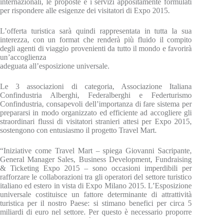
internazionali, le proposte e i servizi appositamente formulati
per rispondere alle esigenze dei visitatori di Expo 2015.
L’offerta turistica sarà quindi rappresentata in tutta la sua
interezza, con un format che renderà più fluido il compito
degli agenti di viaggio provenienti da tutto il mondo e favorirà
un’accoglienza
adeguata all’esposizione universale.
Le 3 associazioni di categoria, Associazione Italiana
Confindustria Alberghi, Federalberghi e Federturismo
Confindustria, consapevoli dell’importanza di fare sistema per
prepararsi in modo organizzato ed efficiente ad accogliere gli
straordinari flussi di visitatori stranieri attesi per Expo 2015,
sostengono con entusiasmo il progetto Travel Mart.
“Iniziative come Travel Mart – spiega Giovanni Sacripante,
General Manager Sales, Business Development, Fundraising
& Ticketing Expo 2015 – sono occasioni imperdibili per
rafforzare le collaborazioni tra gli operatori del settore turistico
italiano ed estero in vista di Expo Milano 2015. L’Esposizione
universale costituisce un fattore determinante di attrattività
turistica per il nostro Paese: si stimano benefici per circa 5
miliardi di euro nel settore. Per questo è necessario proporre